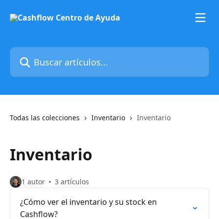
Ir al contenido principal
Buscar artículos...
Todas las colecciones
Inventario
Inventario
Inventario
1 autor
3 artículos
¿Cómo ver el inventario y su stock en
Cashflow?