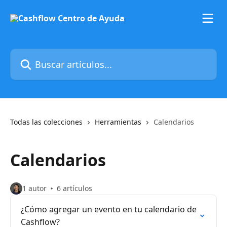
Ir al contenido principal
Buscar artículos...
Todas las colecciones
Herramientas
Calendarios
Calendarios
1 autor
6 artículos
¿Cómo agregar un evento en tu calendario de
Cashflow?