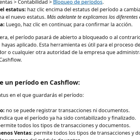
ntas > Contabilidad > 
Bloqueo de períodos
.
el estatus:
 haz clic encima del estatus del período a cambia
na el nuevo estatus. 
Más adelante te explicamos los diferentes 
a:
 Luego, haz clic en continuar, para confirmar la acción. 
ra, el período pasará de abierto a bloqueado o al contrario
hayas aplicado. Esta herramienta es útil para el proceso de
or o cualquier otra autoridad de la empresa que administra
Cashflow. 
e un período en Cashflow: 
tatus en el que guardarás el período:
o: 
no se puede registrar transacciones ni documentos.
indica que el período ya ha sido contabilizado y finalizado.
permite todos los tipos de transacciones y documentos.
menos Ventas
: permite todos los tipos de transacciones y 