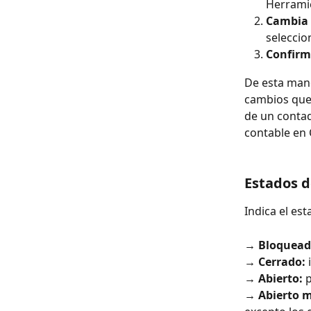
Herramie
Cambia 
seleccio
Confirm
De esta mane
cambios que 
de un contad
contable en 
Estados d
Indica el es
→ Bloquead
→ Cerrado:
 
→ Abierto:
 
→ Abierto 