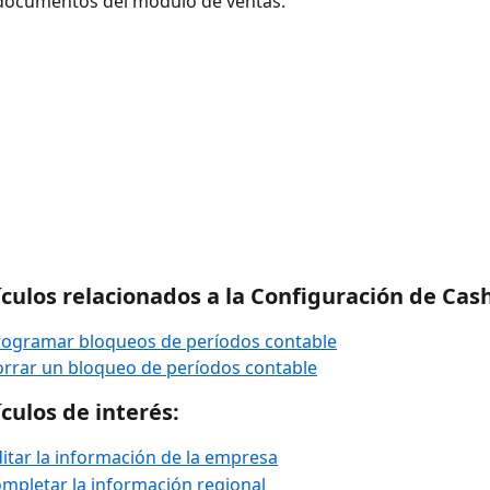
 documentos del módulo de ventas.
ículos relacionados a la Configuración de Cas
ogramar bloqueos de períodos contable
rrar un bloqueo de períodos contable
ículos de interés:
tar la información de la empresa
pletar la información regional