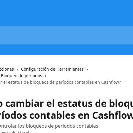
cciones
Configuración de Herramientas
- Bloqueo de períodos
 el estatus de bloqueos de períodos contables en Cashflow?
 cambiar el estatus de bloq
ríodos contables en Cashflo
ntrolar los bloqueos de períodos contables
 por
Lady Morel