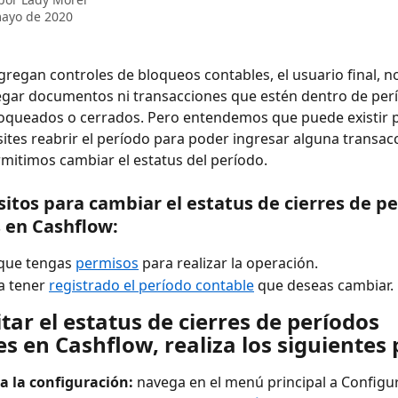
mayo de 2020
regan controles de bloqueos contables, el usuario final, n
egar documentos ni transacciones que estén dentro de per
oqueados o cerrados. Pero entendemos que puede existir p
ites reabrir el período para poder ingresar alguna transacci
rmitimos cambiar el estatus del período. 
sitos para cambiar el estatus de cierres de pe
 en Cashflow: 
 que tengas 
permisos
 para realizar la operación.
 tener 
registrado el período contable
 que deseas cambiar. 
tar el estatus de cierres de períodos 
s en Cashflow, realiza los siguientes 
a la configuración: 
navega en el menú principal a Configur