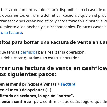
 borrar documentos solo estará disponible en el caso de q
 documentos en forma definitiva. Recuerda que en el proc
 transacciones crean registros y estos forman un historial d
uimiento a los hechos y sus responsables. En otros casos c
 una factura
. 
sitos para borrar una Factura de Venta en Ca
 que tengas 
permisos
 para realizar la operación.
ra debe estar guardada en estatus borrador. 
rrar una factura de venta en cashflow
los siguientes pasos:
en el menú principal a Ventas > 
Factura
.
 en el menú de opciones (…)
. 
l listado de acciones, la opción "borrar".
l botón continuar
 para confirmar que estás seguro que de