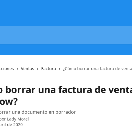
cciones
Ventas
Factura
¿Cómo borrar una factura de venta
 borrar una factura de vent
low?
orrar una documento en borrador
 por
Lady Morel
bril de 2020