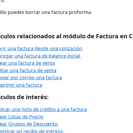
ro. 
cillo puedes borrar una factura proforma.
ículos relacionados al módulo de Factura en 
ir una factura desde una cotización
egar una factura de balance inicial 
ar una factura de venta
tar una factura de venta
iar por correo una factura
primir una factura
ículos de interés:
icar una nota de crédito a una factura
ar Listas de Precio
ear Grupos de Descuento 
istrar un recibo de ingreso.