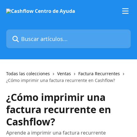
Ir al contenido principal
Buscar artículos...
Todas las colecciones
Ventas
Factura Recurrentes
¿Cómo imprimir una factura recurrente en Cashflow?
¿Cómo imprimir una
factura recurrente en
Cashflow?
Aprende a imprimir una factura recurrente