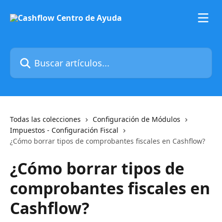
Ir al contenido principal
Buscar artículos...
Todas las colecciones
Configuración de Módulos
Impuestos - Configuración Fiscal
¿Cómo borrar tipos de comprobantes fiscales en Cashflow?
¿Cómo borrar tipos de
comprobantes fiscales en
Cashflow?